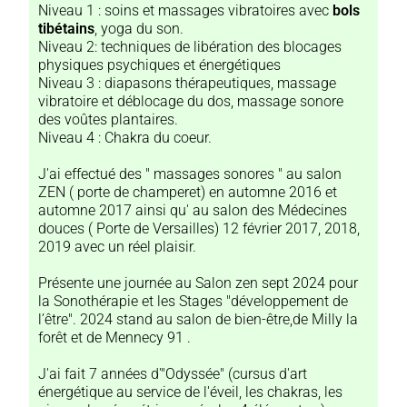
Niveau 1 : soins et massages vibratoires avec
bols
tibétains
, yoga du son.
Niveau 2: techniques de libération des blocages
physiques psychiques et énergétiques
Niveau 3 : diapasons thérapeutiques, massage
vibratoire et déblocage du dos, massage sonore
des voûtes plantaires.
Niveau 4 : Chakra du coeur.
J'ai effectué des " massages sonores " au salon
ZEN ( porte de champeret) en automne 2016 et
automne 2017 ainsi qu' au salon des Médecines
douces ( Porte de Versailles) 12 février 2017, 2018,
2019 avec un réel plaisir.
Présente une journée au Salon zen sept 2024 pour
la Sonothérapie et les Stages "développement de
l’être". 2024 stand au salon de bien-être,de Milly la
forêt et de Mennecy 91 .
J'ai fait 7 années d'"Odyssée" (cursus d'art
énergétique au service de l'éveil, les chakras, les