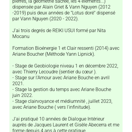
pierres, la géométrie sacrée, les 4 éléments...)
dispensée par Alain Griet & Vann Nguyen (2012
-2019) puis deux années de "Lotus doré" dispensé
par Vann Nguyen (2020 - 2022).
J'ai trois degrés de REIKI USUI formé par Nita
Mocanu
Formation Bioénergie 1 et Clair ressenti (2014) avec
Ariane Boucher (Méthode Yann Lipnick).
- Stage de Geobiologie niveau 1 en décembre 2022,
avec Thierry Lecoudre (sentier du cœur ).
- Stage sur l'Amour avec Ariane Bouche en avril
2021.
- Stage la gestion du temps avec Ariane Bouche
juin 2022.
- Stage clairvoyance et médiumnité , juillet 2023,
avec Ariane Bouche ( vers l'infinitude).
J'ai pratiqué 10 années de Dialogue Intérieur
auprès de Jacques Laurent et Gisèle Abecerra et me
forme depuis 4 ans à cette pratique.