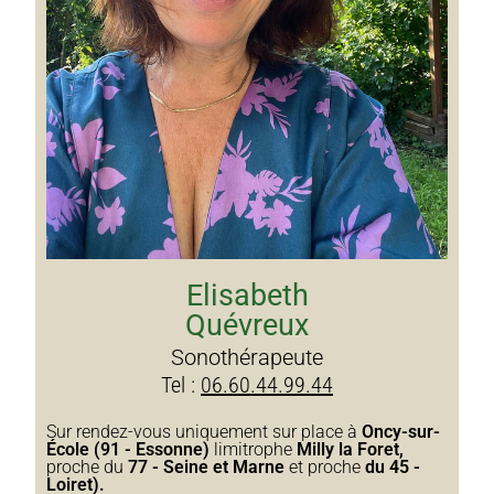
Elisabeth
Quévreux
Sonothérapeute
Tel :
06.60.44.99.44
Sur rendez-vous uniquement sur place à
Oncy-sur-
École (91 - Essonne)
limitrophe
Milly la Foret,
proche du
77 - Seine et Marne
et proche
du 45 -
Loiret).