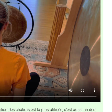
tion des chakras est la plus utilisée, c’est aussi un des