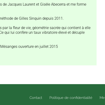
ès de Jacques Laurent et Gisèle Abecerra et me forme
 méthode de Gilles Sinquin depuis 2011.
r la fleur de vie, géométrie sacrée qui contient à elle
e qui lui confère un taux vibratoire élevé et décuple
s Mésanges ouverture en juillet 2015
Contact
Politique de confidentialité
Men