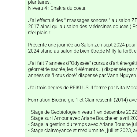
plantaires.
Niveau 4 : Chakra du coeur.
J'ai effectué des " massages sonores " au salon 
2017 ainsi qu' au salon des Médecines douces ( Por
réel plaisir.
Présente une journée au Salon zen sept 2024 pour l
2024 stand au salon de bien-être,de Milly la forêt 
J'ai fait 7 années d'"Odyssée" (cursus d'art énergétiq
géométrie sacrée, les 4 éléments...) dispensée par
années de "Lotus doré" dispensé par Vann Nguyen 
J'ai trois degrés de REIKI USUI formé par Nita Mo
Formation Bioénergie 1 et Clair ressenti (2014) a
- Stage de Geobiologie niveau 1 en décembre 2022,
- Stage sur l'Amour avec Ariane Bouche en avril 20
- Stage la gestion du temps avec Ariane Bouche ju
- Stage clairvoyance et médiumnité , juillet 2023, av