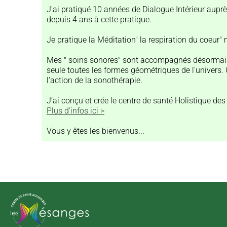
J'ai pratiqué 10 années de Dialogue Intérieur aupr
depuis 4 ans à cette pratique.
Je pratique la Méditation" la respiration du coeur"
Mes " soins sonores" sont accompagnés désormais pa
seule toutes les formes géométriques de l'univers. C
l'action de la sonothérapie.
J’ai conçu et crée le centre de santé Holistique de
Plus d’infos ici >
Vous y êtes les bienvenus...