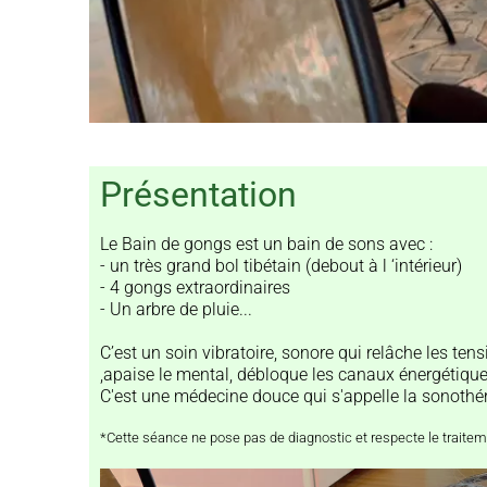
Présentation
Le Bain de gongs est un bain de sons avec :
- un très grand bol tibétain (debout à l ‘intérieur)
- 4 gongs extraordinaires
- Un arbre de pluie...
C’est un soin vibratoire, sonore qui relâche les tensi
,apaise le mental, débloque les canaux énergétiques
C'est une médecine douce qui s'appelle la sonothéra
*Cette séance ne pose pas de diagnostic et respecte le traite