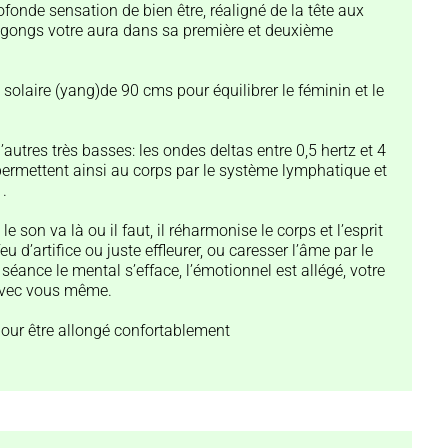
ofonde sensation de bien être, réaligné de la tête aux
 gongs votre aura dans sa première et deuxième
 solaire (yang)de 90 cms pour équilibrer le féminin et le
utres très basses: les ondes deltas entre 0,5 hertz et 4
s permettent ainsi au corps par le système lymphatique et
 .
 le son va là ou il faut, il réharmonise le corps et l’esprit
 d’artifice ou juste effleurer, ou caresser l’âme par le
 séance le mental s’efface, l’émotionnel est allégé, votre
t avec vous même.
pour être allongé confortablement