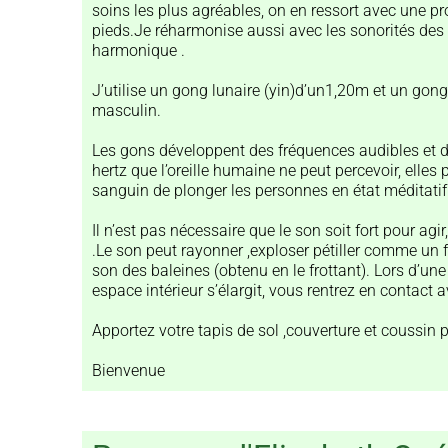
soins les plus agréables, on en ressort avec une pr
pieds.Je réharmonise aussi avec les sonorités des
harmonique .
J’utilise un gong lunaire (yin)d’un1,20m et un gong
masculin.
Les gons développent des fréquences audibles et d’a
hertz que l’oreille humaine ne peut percevoir, elle
sanguin de plonger les personnes en état méditatif
Il n’est pas nécessaire que le son soit fort pour agir,
.Le son peut rayonner ,exploser pétiller comme un feu
son des baleines (obtenu en le frottant). Lors d’une
espace intérieur s’élargit, vous rentrez en contac
Apportez votre tapis de sol ,couverture et coussin 
Bienvenue