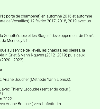
ZEN ( porte de champeret) en automne 2016 et automne
te de Versailles) 12 février 2017, 2018, 2019 avec un
a Sonothérapie et les Stages "développement de l’être".
et de Mennecy 91 .
ue au service de l'éveil, les chakras, les pierres, la
 Alain Griet & Vann Nguyen (2012 -2019) puis deux
(2020 - 2022).
canu
vec Ariane Boucher (Méthode Yann Lipnick).
 avec Thierry Lecoudre (sentier du cœur ).
21.
in 2022.
ec Ariane Bouche ( vers l'infinitude).