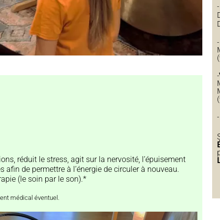
-
ons, réduit le stress, agit sur la nervosité, l’épuisement
 afin de permettre à l’énergie de circuler à nouveau.
pie (le soin par le son).*
ment médical éventuel.