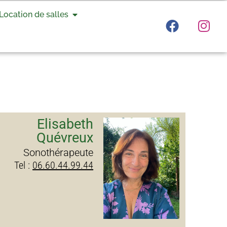
Location de salles
Elisabeth
Quévreux
Sonothérapeute
Tel :
06.60.44.99.44