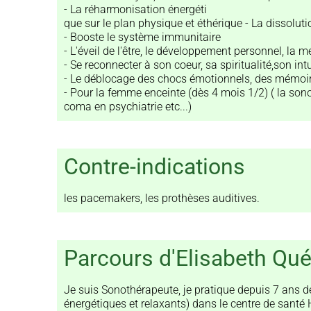
- La réharmonisation énergéti
que sur le plan physique et éthérique - La dissolu
- Booste le système immunitaire
- L'éveil de l'être, le développement personnel, la 
- Se reconnecter à son coeur, sa spiritualité,son intu
- Le déblocage des chocs émotionnels, des mémoi
- Pour la femme enceinte (dès 4 mois 1/2) ( la sono
coma en psychiatrie etc...)
Contre-indications
les pacemakers, les prothèses auditives.
Parcours d'Elisabeth Qu
Je suis Sonothérapeute, je pratique depuis 7 ans de
énergétiques et relaxants) dans le centre de sant