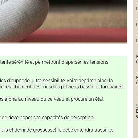
ente,sérénité et permettront d’apaiser les tensions
-
d’euphorie, ultra sensibilité, voire déprime ainsi la
r le relâchement des muscles pelviens bassin et lombaires.
es alpha au niveau du cerveau et procure un état
t de developper ses capacités de perception.
 mois et demi de grossesse( le bébé entendra aussi les