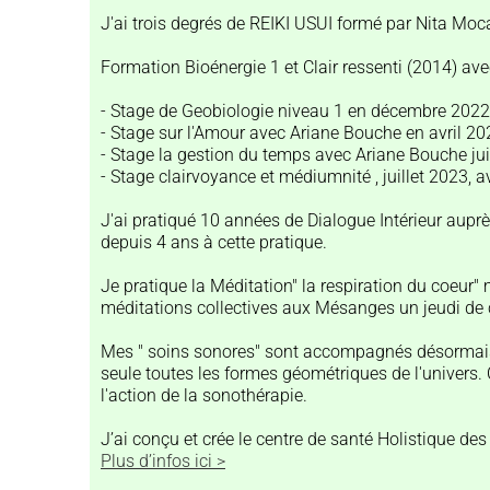
J'ai trois degrés de REIKI USUI formé par Nita Mo
Formation Bioénergie 1 et Clair ressenti (2014) a
- Stage de Geobiologie niveau 1 en décembre 2022,
- Stage sur l'Amour avec Ariane Bouche en avril 20
- Stage la gestion du temps avec Ariane Bouche ju
- Stage clairvoyance et médiumnité , juillet 2023, av
J'ai pratiqué 10 années de Dialogue Intérieur aupr
depuis 4 ans à cette pratique.
Je pratique la Méditation" la respiration du coeur
méditations collectives aux Mésanges un jeudi de
Mes " soins sonores" sont accompagnés désormais pa
seule toutes les formes géométriques de l'univers. C
l'action de la sonothérapie.
J’ai conçu et crée le centre de santé Holistique de
Plus d’infos ici >