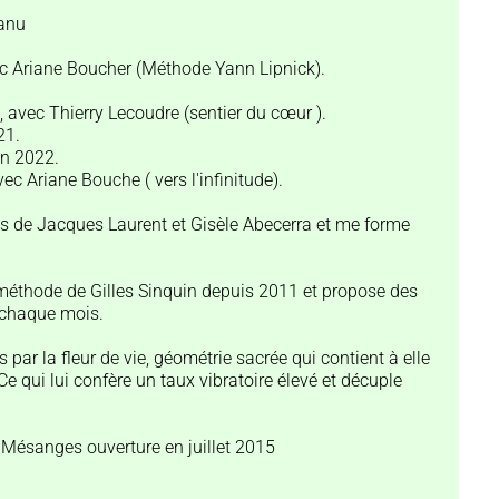
canu
vec Ariane Boucher (Méthode Yann Lipnick).
 avec Thierry Lecoudre (sentier du cœur ).
21.
in 2022.
ec Ariane Bouche ( vers l'infinitude).
ès de Jacques Laurent et Gisèle Abecerra et me forme
" méthode de Gilles Sinquin depuis 2011 et propose des
 chaque mois.
r la fleur de vie, géométrie sacrée qui contient à elle
e qui lui confère un taux vibratoire élevé et décuple
s Mésanges ouverture en juillet 2015