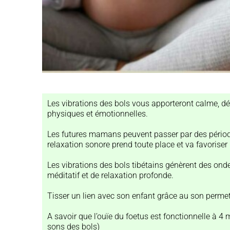
Les vibrations des bols vous apporteront calme, dét
physiques et émotionnelles.
Les futures mamans peuvent passer par des périodes 
relaxation sonore prend toute place et va favorise
Les vibrations des bols tibétains génèrent des ond
méditatif et de relaxation profonde.
Tisser un lien avec son enfant grâce au son perme
A savoir que l’ouïe du foetus est fonctionnelle à 4
sons des bols)