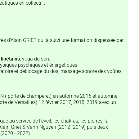
tiques en collectif .
rès d'Alain GRIET qui à suivi une formation dispensée par
tibétains
, yoga du son.
hysiques psychiques et énergétiques
ratoire et déblocage du dos, massage sonore des voûtes
ZEN ( porte de champeret) en automne 2016 et automne
te de Versailles) 12 février 2017, 2018, 2019 avec un
ue au service de l'éveil, les chakras, les pierres, la
 Alain Griet & Vann Nguyen (2012 -2019) puis deux
(2020 - 2022).