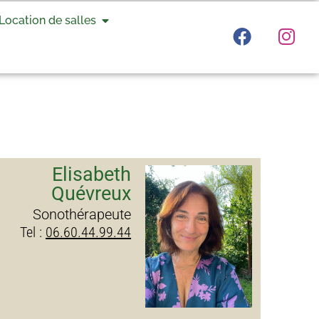
Location de salles
Elisabeth
Quévreux
Sonothérapeute
Tel :
06.60.44.99.44