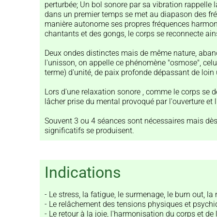
perturbée; Un bol sonore par sa vibration rappelle 
dans un premier temps se met au diapason des fréq
manière autonome ses propres fréquences harmonie
chantants et des gongs, le corps se reconnecte ain
Deux ondes distinctes mais de même nature, abando
l'unisson, on appelle ce phénomène "osmose", celui
terme) d'unité, de paix profonde dépassant de loin 
Lors d'une relaxation sonore , comme le corps se d
lâcher prise du mental provoqué par l'ouverture et l
Souvent 3 ou 4 séances sont nécessaires mais dè
significatifs se produisent.
Indications
- Le stress, la fatigue, le surmenage, le burn out, la
- Le relâchement des tensions physiques et psych
- Le retour à la joie, l'harmonisation du corps et de l