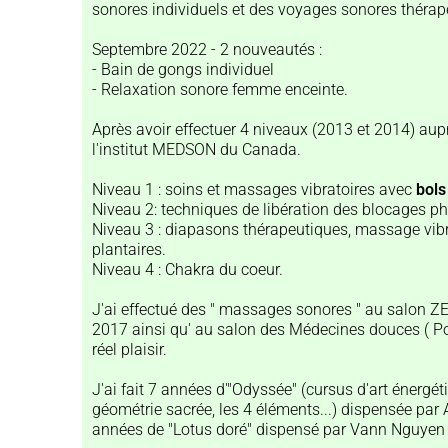
sonores individuels et des voyages sonores thérapeu
Septembre 2022 - 2 nouveautés :
- Bain de gongs individuel
- Relaxation sonore femme enceinte.
Après avoir effectuer 4 niveaux (2013 et 2014) aup
l'institut MEDSON du Canada.
Niveau 1 : soins et massages vibratoires avec
bols 
Niveau 2: techniques de libération des blocages p
Niveau 3 : diapasons thérapeutiques, massage vib
plantaires.
Niveau 4 : Chakra du coeur.
J'ai effectué des " massages sonores " au salon 
2017 ainsi qu' au salon des Médecines douces ( Por
réel plaisir.
J'ai fait 7 années d'"Odyssée" (cursus d'art énergétiq
géométrie sacrée, les 4 éléments...) dispensée par
années de "Lotus doré" dispensé par Vann Nguyen 