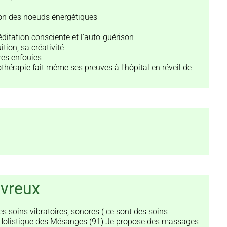
tion des noeuds énergétiques
méditation consciente et l'auto-guérison
ition, sa créativité
res enfouies
thérapie fait même ses preuves à l'hôpital en réveil de
évreux
s soins vibratoires, sonores ( ce sont des soins
é Holistique des Mésanges (91) Je propose des massages