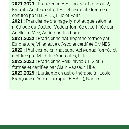
2021.2023 :
Praticienne E.F.T niveau 1, niveau 2,
Enfants-Adolescents, T.F.T et sexualité formée et
certifiée par l'I.F.P.E.C, Lille et Paris.
2021 :
Praticienne drainage lymphatique selon la
méthode du Docteur Vodder formée et certifiée par
Arielle Le Mée, Andernos-les-bains.
2021.2022 :
Praticienne naturopathe formée par
Euronature, Villeneuve d’Ascq et certifiée OMNES
2022 :
Praticienne en massage Abhyanga formée et
certifiée par Mathilde Yogalates, Lille.
2022.2023 :
Praticienne Reiki niveau 1, 2 et 3
formée et certifiée par Alain Vasseur, Lille.
2023.2025 :
Etudiante en astro-thérapie à l'Ecole
Française d’Astro-Thérapie (E.F.A.T), Nantes.