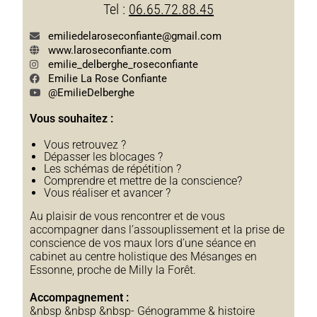
Tel :
06.65.72.88.45
emiliedelaroseconfiante@gmail.com
www.laroseconfiante.com
emilie_delberghe_roseconfiante
Emilie La Rose Confiante
@EmilieDelberghe
Vous souhaitez :
Vous retrouvez ?
Dépasser les blocages ?
Les schémas de répétition ?
Comprendre et mettre de la conscience?
Vous réaliser et avancer ?
Au plaisir de vous rencontrer et de vous
accompagner dans l’assouplissement et la prise de
conscience de vos maux lors d’une séance en
cabinet au centre holistique des Mésanges en
Essonne, proche de Milly la Forêt.
Accompagnement :
&nbsp &nbsp &nbsp- Génogramme & histoire