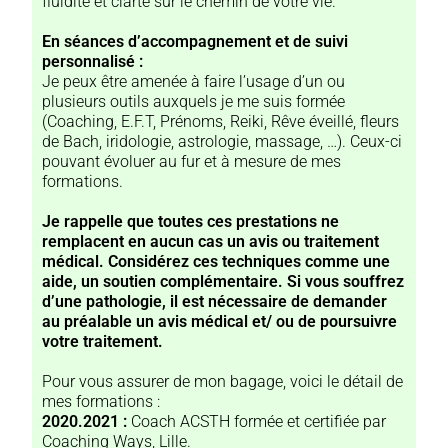
fluidité et clarté sur le chemin de votre vie.
En séances d’accompagnement et de suivi
personnalisé :
Je peux être amenée à faire l’usage d’un ou
plusieurs outils auxquels je me suis formée
(Coaching, E.F.T, Prénoms, Reiki, Rêve éveillé, fleurs
de Bach, iridologie, astrologie, massage, …). Ceux-ci
pouvant évoluer au fur et à mesure de mes
formations.
Je rappelle que toutes ces prestations ne
remplacent en aucun cas un avis ou traitement
médical. Considérez ces techniques comme une
aide, un soutien complémentaire. Si vous souffrez
d’une pathologie, il est nécessaire de demander
au préalable un avis médical et/ ou de poursuivre
votre traitement.
Pour vous assurer de mon bagage, voici le détail de
mes formations :
2020.2021 :
Coach ACSTH formée et certifiée par
Coaching Ways, Lille.