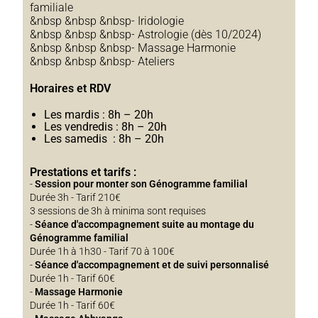
familiale
&nbsp &nbsp &nbsp- Iridologie
&nbsp &nbsp &nbsp- Astrologie (dès 10/2024)
&nbsp &nbsp &nbsp- Massage Harmonie
&nbsp &nbsp &nbsp- Ateliers
Horaires et RDV
Les mardis : 8h – 20h
Les vendredis : 8h – 20h
Les samedis : 8h – 20h
Prestations et tarifs :
-
Session pour monter son Génogramme familial
Durée 3h - Tarif 210€
3 sessions de 3h à minima sont requises
-
Séance d'accompagnement suite au montage du
Génogramme familial
Durée 1h à 1h30 - Tarif 70 à 100€
-
Séance d'accompagnement et de suivi personnalisé
Durée 1h - Tarif 60€
-
Massage Harmonie
Durée 1h - Tarif 60€